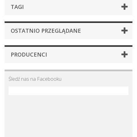
TAGI
OSTATNIO PRZEGLĄDANE
PRODUCENCI
Śledź nas na Facebooku