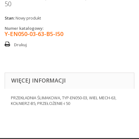
50
Stan:
Nowy produkt
Numer katalogowy:
Y-EN050-03-63-B5-I50
Drukuj
WIĘCEJ INFORMACJI
PRZEKŁADNIA ŚLIMAKOWA, TYP-EN050-03, WIEL MECH-63,
KOŁNIERZ-B5, PRZEŁOŻENIE-i 50