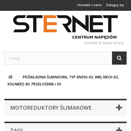
Kontakt z nami
Zaloguj się
Kontakt
Mapa strony
PRZEKŁADNIA ŚLIMAKOWA, TYP-EN050-03, WIEL MECH-63,
KOŁNIERZ-B5, PRZEŁOŻENIE-i 50
MOTOREDUKTORY ŚLIMAKOWE
TAGI