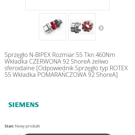
Sprzęgło N-BIPEX Rozmiar:55 Tkn:460Nm
Wkładka CZERWONA 92 ShoreA żeliwo
sferoidalne [Odpowiednik:Sprzęgło typ ROTEX
55 Wkładka POMARAŃCZOWA 92 ShoreA]
Stan:
Nowy produkt