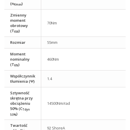
(n
)
Kmax
Zmienny
moment
70Nm
obrotowy
(T
)
KW
Rozmiar
55mm
Moment
nominalny
460Nm
(T
)
KN
Współczynnik
1.4
tłumienia (Ψ)
Sztywność
skrętna przy
obciążeniu
14500Nm/rad
50% (C
Tdyn
)
50%
Twartość
92 ShoreA