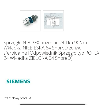
Sprzęgło N-BIPEX Rozmiar:24 Tkn:90Nm
Wkładka NIEBIESKA 64 ShoreD żeliwo
sferoidalne [Odpowiednik:Sprzęgło typ ROTEX
24 Wkładka ZIELONA 64 ShoreD]
Stan:
Nowy produkt