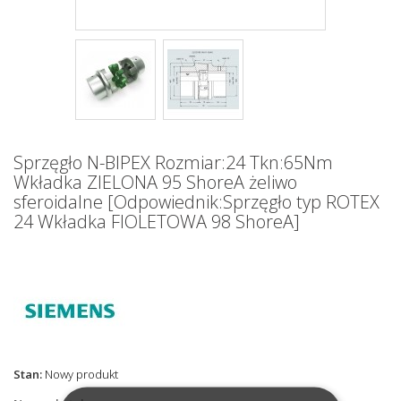
Sprzęgło N-BIPEX Rozmiar:24 Tkn:65Nm
Wkładka ZIELONA 95 ShoreA żeliwo
sferoidalne [Odpowiednik:Sprzęgło typ ROTEX
24 Wkładka FIOLETOWA 98 ShoreA]
Stan:
Nowy produkt