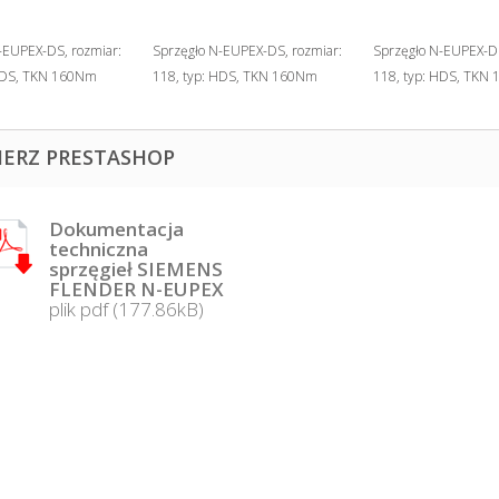
-EUPEX-DS, rozmiar:
Sprzęgło N-EUPEX-DS, rozmiar:
Sprzęgło N-EUPEX-DS
 HDS, TKN 160Nm
118, typ: HDS, TKN 160Nm
118, typ: HDS, TKN
IERZ PRESTASHOP
Dokumentacja
techniczna
sprzęgieł SIEMENS
FLENDER N-EUPEX
plik pdf (177.86kB)