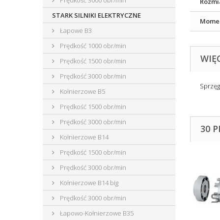
Prędkość 3000 obr/min
Rozmi
STARK SILNIKI ELEKTRYCZNE
Momen
Łapowe B3
Prędkość 1000 obr/min
WIĘ
Prędkość 1500 obr/min
Prędkość 3000 obr/min
Sprzęg
Kołnierzowe B5
Prędkość 1500 obr/min
Prędkość 3000 obr/min
30 
Kołnierzowe B14
Prędkość 1500 obr/min
Prędkość 3000 obr/min
Kołnierzowe B14 big
Prędkość 3000 obr/min
Łapowo-Kołnierzowe B35