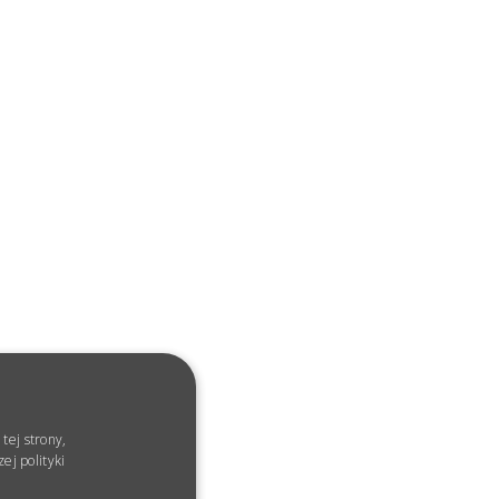
tej strony,
ej polityki