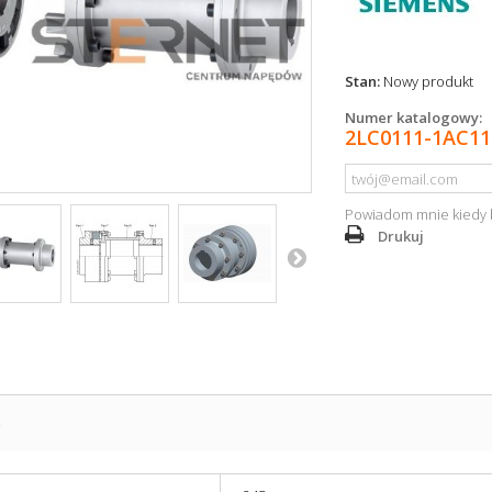
Stan:
Nowy produkt
Numer katalogowy:
2LC0111-1AC11
Powiadom mnie kiedy 
Drukuj
S