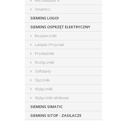
Micromaster 4
Sinamics
SIEMENS LOGO!
SIEMENS OSPRZĘT ELEKTRYCZNY
Bezpieczniki
Lampki i Przyciski
Przekaźniki
Rozłączniki
Softstarty
Styczniki
Wyłączniki
Wyłączniki silnikowe
SIEMENS SIMATIC
SIEMENS SITOP - ZASILACZE