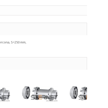
iercona, S=250 mm,