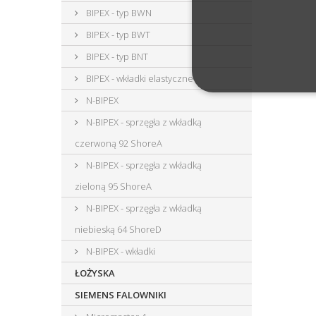
BIPEX - typ BWN
BIPEX - typ BWT
BIPEX - typ BNT
BIPEX - wkładki elastyczne
N-BIPEX
N-BIPEX - sprzęgła z wkładką
czerwoną 92 ShoreA
N-BIPEX - sprzęgła z wkładką
zieloną 95 ShoreA
N-BIPEX - sprzęgła z wkładką
niebieską 64 ShoreD
N-BIPEX - wkładki
ŁOŻYSKA
SIEMENS FALOWNIKI