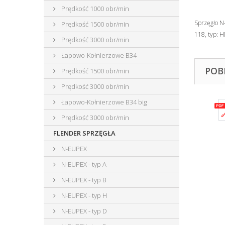
Prędkość 1000 obr/min
Sprzęgło N
Prędkość 1500 obr/min
118, typ:
Prędkość 3000 obr/min
Łapowo-Kołnierzowe B34
POB
Prędkość 1500 obr/min
Prędkość 3000 obr/min
Łapowo-Kołnierzowe B34 big
Prędkość 3000 obr/min
FLENDER SPRZĘGŁA
N-EUPEX
N-EUPEX - typ A
N-EUPEX - typ B
N-EUPEX - typ H
N-EUPEX - typ D