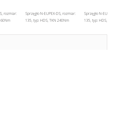
, rozmiar:
Sprzęgło N-EUPEX-DS, rozmiar:
Sprzęgło N-EUPEX-DS, rozmiar
 160Nm
135, typ: HDS, TKN 240Nm
135, typ: HDS, TKN 240Nm