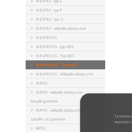
N-EUPEX - typ E
N-EUPEX - typ P
N-EUPEX - typ O
N-EUPEX - wkładki elastyczne
N-EUPEX-DS
N-EUPEX-DS - typ ADS
N-EUPEX-DS - Typ BDS
N-EUPEX-DS - Typ HDS
N-EUPEX-DS - Wkładki elastyczne
RUPEX
RUPEX - wkładki elastyczne -
baryłki gumowe
RUPEX - wkładki elastyczne -
Ta strona 
baryłki z trzpieniem
wyrażasz z
BIPEX