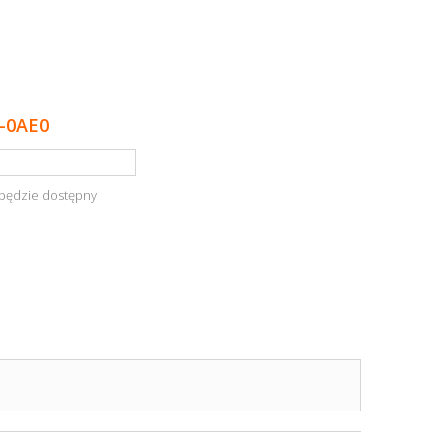
-0AE0
będzie dostępny