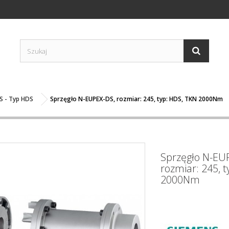
S - Typ HDS
Sprzęgło N-EUPEX-DS, rozmiar: 245, typ: HDS, TKN 2000Nm
Sprzęgło N-EU
rozmiar: 245, 
2000Nm