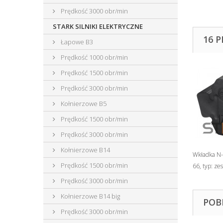
Prędkość 3000 obr/min
STARK SILNIKI ELEKTRYCZNE
16 
Łapowe B3
Prędkość 1000 obr/min
Prędkość 1500 obr/min
Prędkość 3000 obr/min
Kołnierzowe B5
Prędkość 1500 obr/min
Prędkość 3000 obr/min
Kołnierzowe B14
Wkładka N-
Prędkość 1500 obr/min
66, typ: ze
Prędkość 3000 obr/min
Kołnierzowe B14 big
POB
Prędkość 3000 obr/min