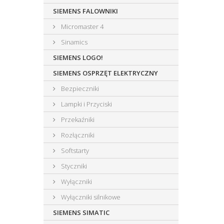
SIEMENS FALOWNIKI
Micromaster 4
Sinamics
SIEMENS LOGO!
SIEMENS OSPRZĘT ELEKTRYCZNY
Bezpieczniki
Lampki i Przyciski
Przekaźniki
Rozłączniki
Softstarty
Styczniki
Wyłączniki
Wyłączniki silnikowe
SIEMENS SIMATIC