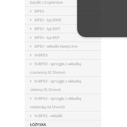
baryłki z trzpieniem
BIPEX
BIPEX - typ BWN
BIPEX - typ BWT
BIPEX - typ BNT
BIPEX - wkładki elastyczne
N-BIPEX
N-BIPEX - sprzęgła z wkładką
czerwoną 92 ShoreA
N-BIPEX - sprzęgła z wkładką
zieloną 95 ShoreA
N-BIPEX - sprzęgła z wkładką
niebieską 64 ShoreD
N-BIPEX - wkładki
ŁOŻYSKA