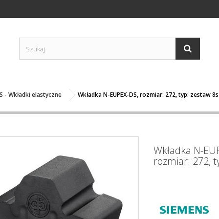
 - Wkładki elastyczne
Wkładka N-EUPEX-DS, rozmiar: 272, typ: zestaw 8s
Wkładka N-EU
rozmiar: 272, t