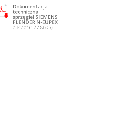
Dokumentacja
techniczna
sprzęgieł SIEMENS
FLENDER N-EUPEX
plik pdf (177.86kB)