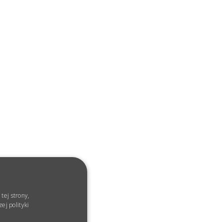
tej strony,
ej polityki