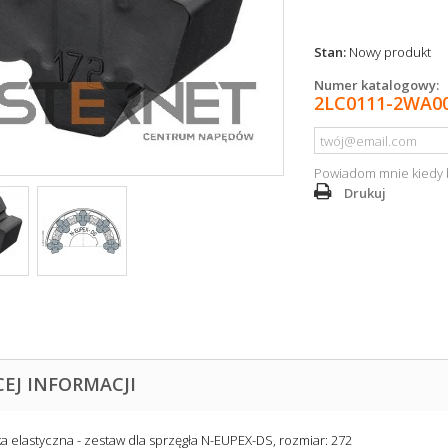
Stan:
Nowy produkt
Numer katalogowy:
2LC0111-2WA0
Powiadom mnie kiedy 
Drukuj
CEJ INFORMACJI
a elastyczna - zestaw dla sprzęgła N-EUPEX-DS, rozmiar: 272