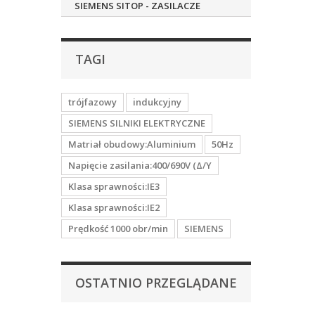
SIEMENS SITOP - ZASILACZE
TAGI
trójfazowy
indukcyjny
SIEMENS SILNIKI ELEKTRYCZNE
Matriał obudowy:Aluminium
50Hz
Napięcie zasilania:400/690V (Δ/Y
Klasa sprawności:IE3
Klasa sprawności:IE2
Prędkość 1000 obr/min
SIEMENS
OSTATNIO PRZEGLĄDANE