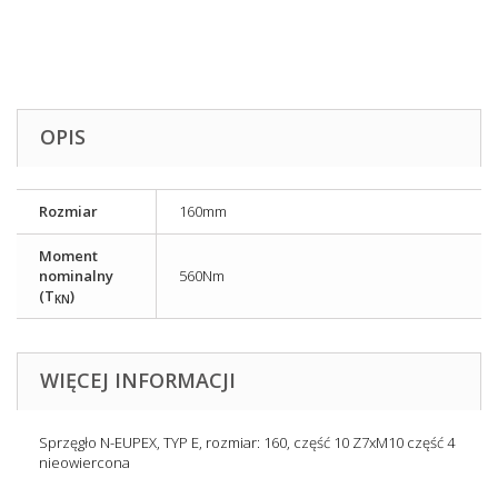
OPIS
Rozmiar
160mm
Moment
nominalny
560Nm
(T
)
KN
WIĘCEJ INFORMACJI
Sprzęgło N-EUPEX, TYP E, rozmiar: 160, część 10 Z7xM10 część 4
nieowiercona