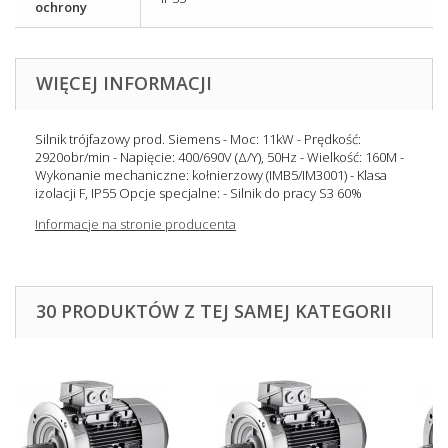
ochrony
WIĘCEJ INFORMACJI
Silnik trójfazowy prod. Siemens - Moc: 11kW - Prędkość:
2920obr/min - Napięcie: 400/690V (Δ/Y), 50Hz - Wielkość: 160M -
Wykonanie mechaniczne: kołnierzowy (IMB5/IM3001) - Klasa
izolacji F, IP55 Opcje specjalne: - Silnik do pracy S3 60%
Informacje na stronie producenta
30 PRODUKTÓW Z TEJ SAMEJ KATEGORII