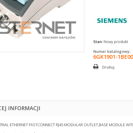
Stan:
Nowy produkt
Numer katalogowy:
6GK1901-1BE0
Drukuj
CEJ INFORMACJI
RIAL ETHERNET FASTCONNECT RJ45 MODULAR OUTLET,BASE MODULE WITH 2F