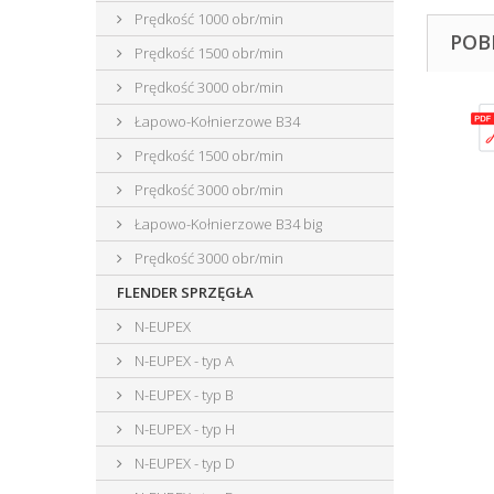
Prędkość 1000 obr/min
POB
Prędkość 1500 obr/min
Prędkość 3000 obr/min
Łapowo-Kołnierzowe B34
Prędkość 1500 obr/min
Prędkość 3000 obr/min
Łapowo-Kołnierzowe B34 big
Prędkość 3000 obr/min
FLENDER SPRZĘGŁA
N-EUPEX
N-EUPEX - typ A
N-EUPEX - typ B
N-EUPEX - typ H
N-EUPEX - typ D