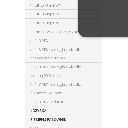
BIPEX - typ BWN
BIPEX - typ BWT
BIPEX - typ BNT
BIPEX - wkładki elastyczne
N-BIPEX
N-BIPEX - sprzęgła z wkładką
czerwoną 92 ShoreA
N-BIPEX - sprzęgła z wkładką
zieloną 95 ShoreA
N-BIPEX - sprzęgła z wkładką
niebieską 64 ShoreD
N-BIPEX - wkładki
ŁOŻYSKA
SIEMENS FALOWNIKI