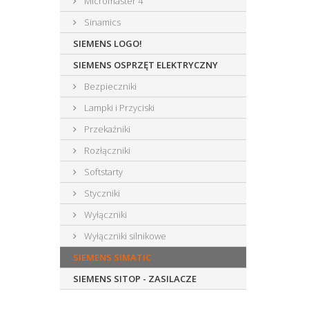
Micromaster 4
Sinamics
SIEMENS LOGO!
SIEMENS OSPRZĘT ELEKTRYCZNY
Bezpieczniki
Lampki i Przyciski
Przekaźniki
Rozłączniki
Softstarty
Styczniki
Wyłączniki
Wyłączniki silnikowe
SIEMENS SIMATIC
SIEMENS SITOP - ZASILACZE