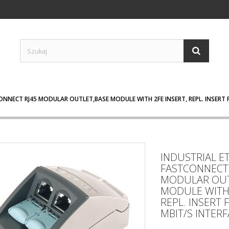
NNECT RJ45 MODULAR OUTLET,BASE MODULE WITH 2FE INSERT, REPL. INSERT F
INDUSTRIAL E
FASTCONNECT 
MODULAR OUT
MODULE WITH 
REPL. INSERT 
MBIT/S INTER