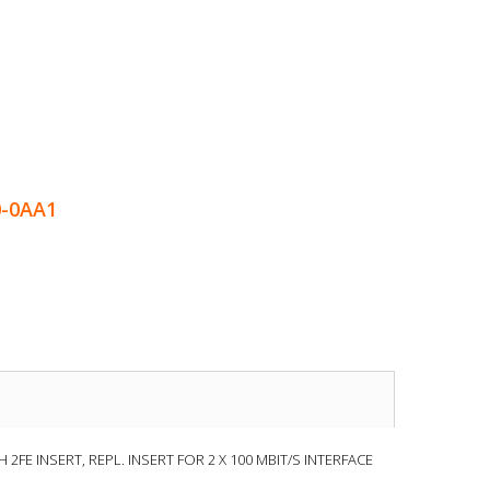
0-0AA1
E INSERT, REPL. INSERT FOR 2 X 100 MBIT/S INTERFACE