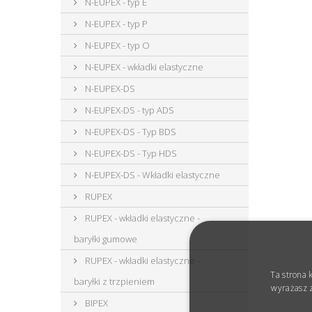
N-EUPEX - typ E
N-EUPEX - typ P
N-EUPEX - typ O
N-EUPEX - wkładki elastyczne
N-EUPEX-DS
N-EUPEX-DS - typ ADS
N-EUPEX-DS - Typ BDS
N-EUPEX-DS - Typ HDS
N-EUPEX-DS - Wkładki elastyczne
RUPEX
RUPEX - wkładki elastyczne -
baryłki gumowe
RUPEX - wkładki elastyczne -
Ta strona 
baryłki z trzpieniem
wyrażasz z
BIPEX