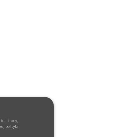
tej strony,
ej polityki