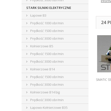
Prędkość 3000 obr/min
Inform
STARK SILNIKI ELEKTRYCZNE
Łapowe B3
24 
Prędkość 1000 obr/min
Prędkość 1500 obr/min
Prędkość 3000 obr/min
Kołnierzowe B5
Prędkość 1500 obr/min
Prędkość 3000 obr/min
Kołnierzowe B14
Prędkość 1500 obr/min
SIMATIC S
Prędkość 3000 obr/min
Kołnierzowe B14 big
Prędkość 3000 obr/min
Łapowo-Kołnierzowe B35