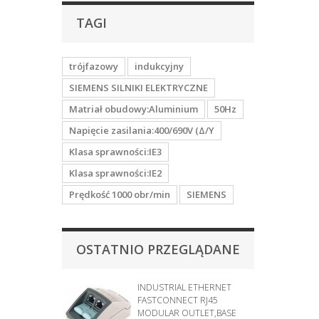
TAGI
trójfazowy
indukcyjny
SIEMENS SILNIKI ELEKTRYCZNE
Matriał obudowy:Aluminium
50Hz
Napięcie zasilania:400/690V (Δ/Y
Klasa sprawności:IE3
Klasa sprawności:IE2
Prędkość 1000 obr/min
SIEMENS
OSTATNIO PRZEGLĄDANE
INDUSTRIAL ETHERNET
FASTCONNECT RJ45
MODULAR OUTLET,BASE