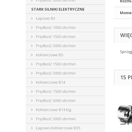
Prędkość 3000 obr/min
Rozmi
STARK SILNIKI ELEKTRYCZNE
Momen
Łapowe B3
Prędkość 1000 obr/min
WIĘ
Prędkość 1500 obr/min
Prędkość 3000 obr/min
Sprzęg
Kołnierzowe B5
Prędkość 1500 obr/min
Prędkość 3000 obr/min
15 
Kołnierzowe B14
Prędkość 1500 obr/min
Prędkość 3000 obr/min
Kołnierzowe B14 big
Prędkość 3000 obr/min
Łapowo-Kołnierzowe B35