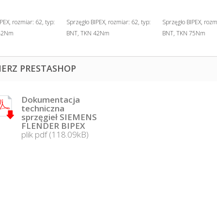
PEX, rozmiar: 62, typ:
Sprzęgło BIPEX, rozmiar: 62, typ:
Sprzęgło BIPEX, rozmi
 42Nm
BNT, TKN 42Nm
BNT, TKN 75Nm
IERZ PRESTASHOP
Dokumentacja
techniczna
sprzęgieł SIEMENS
FLENDER BIPEX
plik pdf (118.09kB)