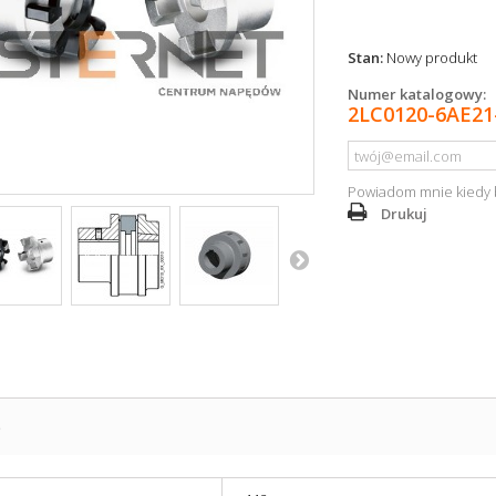
Stan:
Nowy produkt
Numer katalogowy:
2LC0120-6AE21
Powiadom mnie kiedy 
Drukuj
S