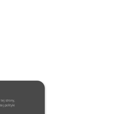
tej strony,
ej polityki