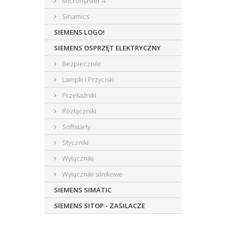
Micromaster 4
Sinamics
SIEMENS LOGO!
SIEMENS OSPRZĘT ELEKTRYCZNY
Bezpieczniki
Lampki i Przyciski
Przekaźniki
Rozłączniki
Softstarty
Styczniki
Wyłączniki
Wyłączniki silnikowe
SIEMENS SIMATIC
SIEMENS SITOP - ZASILACZE