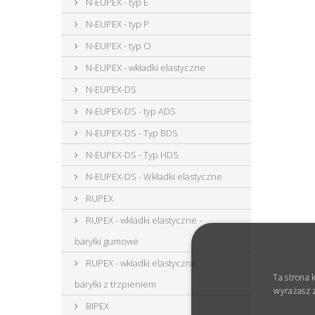
N-EUPEX - typ E
N-EUPEX - typ P
N-EUPEX - typ O
N-EUPEX - wkładki elastyczne
N-EUPEX-DS
N-EUPEX-DS - typ ADS
N-EUPEX-DS - Typ BDS
N-EUPEX-DS - Typ HDS
N-EUPEX-DS - Wkładki elastyczne
RUPEX
RUPEX - wkładki elastyczne -
baryłki gumowe
RUPEX - wkładki elastyczne -
Ta strona 
baryłki z trzpieniem
wyrażasz z
BIPEX