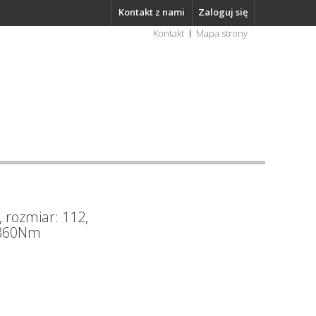
Kontakt z nami
Zaloguj się
Kontakt
Mapa strony
 rozmiar: 112,
 360Nm