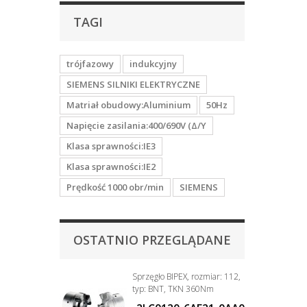
TAGI
trójfazowy
indukcyjny
SIEMENS SILNIKI ELEKTRYCZNE
Matriał obudowy:Aluminium
50Hz
Napięcie zasilania:400/690V (Δ/Y
Klasa sprawności:IE3
Klasa sprawności:IE2
Prędkość 1000 obr/min
SIEMENS
OSTATNIO PRZEGLĄDANE
Sprzęgło BIPEX, rozmiar: 112,
typ: BNT, TKN 360Nm