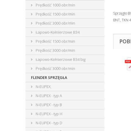
Prędkość 1000 obr/min
Sprzęgło BI
Prędkość 1500 obr/min
BNT, TKN
Prędkość 3000 obr/min
Łapowo-Kołnierzowe B34
POB
Prędkość 1500 obr/min
Prędkość 3000 obr/min
Łapowo-Kołnierzowe B34 big
Prędkość 3000 obr/min
FLENDER SPRZĘGŁA
N-EUPEX
N-EUPEX - typ A
N-EUPEX - typ B
N-EUPEX - typ H
N-EUPEX - typ D