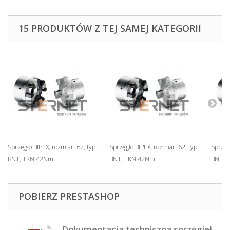
15 PRODUKTÓW Z TEJ SAMEJ KATEGORII
Sprzęgło BIPEX, rozmiar: 62, typ:
Sprzęgło BIPEX, rozmiar: 62, typ:
Sprzęgł
BNT, TKN 42Nm
BNT, TKN 42Nm
BNT, 
POBIERZ PRESTASHOP
Dokumentacja techniczna sprzęgieł