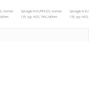
, rozmiar:
Sprzęgło N-EUPEX-DS, rozmiar:
Sprzęgło N-EUPEX-DS, rozmiar
 160Nm
135, typ: HDS, TKN 240Nm
135, typ: HDS, TKN 240Nm