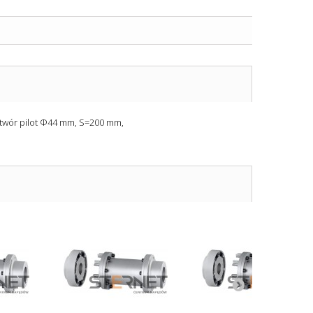
otwór pilot Φ44 mm, S=200 mm,