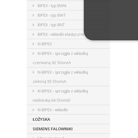
BIPEX - typ BWN
BIPEX - typ BWT
BIPEX - typ BNT
BIPEX - wkładki elastyczne
N-BIPEX
N-BIPEX - sprzęgła z wkładką
czerwoną 92 ShoreA
N-BIPEX - sprzęgła z wkładką
zieloną 95 ShoreA
N-BIPEX - sprzęgła z wkładką
niebieską 64 ShoreD
N-BIPEX - wkładki
ŁOŻYSKA
SIEMENS FALOWNIKI