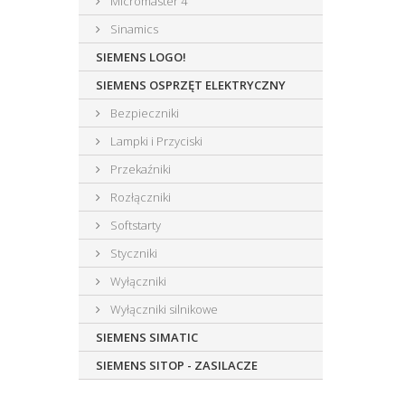
Micromaster 4
Sinamics
SIEMENS LOGO!
SIEMENS OSPRZĘT ELEKTRYCZNY
Bezpieczniki
Lampki i Przyciski
Przekaźniki
Rozłączniki
Softstarty
Styczniki
Wyłączniki
Wyłączniki silnikowe
SIEMENS SIMATIC
SIEMENS SITOP - ZASILACZE