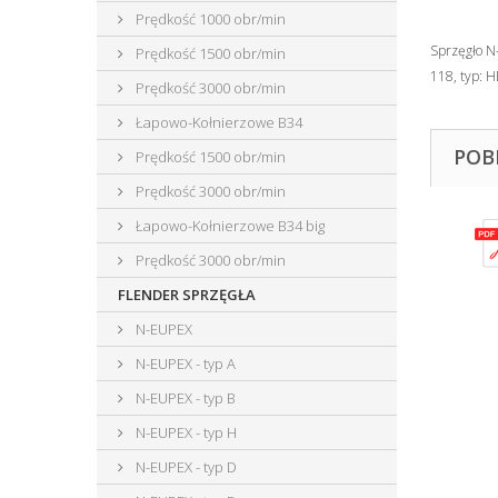
Prędkość 1000 obr/min
Sprzęgło N
Prędkość 1500 obr/min
118, typ:
Prędkość 3000 obr/min
Łapowo-Kołnierzowe B34
POB
Prędkość 1500 obr/min
Prędkość 3000 obr/min
Łapowo-Kołnierzowe B34 big
Prędkość 3000 obr/min
FLENDER SPRZĘGŁA
N-EUPEX
N-EUPEX - typ A
N-EUPEX - typ B
N-EUPEX - typ H
N-EUPEX - typ D