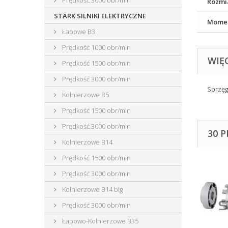
Prędkość 3000 obr/min
Rozmi
STARK SILNIKI ELEKTRYCZNE
Momen
Łapowe B3
Prędkość 1000 obr/min
WIĘ
Prędkość 1500 obr/min
Prędkość 3000 obr/min
Sprzęg
Kołnierzowe B5
Prędkość 1500 obr/min
Prędkość 3000 obr/min
30 
Kołnierzowe B14
Prędkość 1500 obr/min
Prędkość 3000 obr/min
Kołnierzowe B14 big
Prędkość 3000 obr/min
Łapowo-Kołnierzowe B35