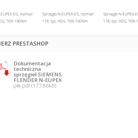
-EUPEX-DS, rozmiar:
Sprzęgło N-EUPEX-DS, rozmiar:
Sprzęgło N-EUPEX-DS
 HDS, TKN 160Nm
118, typ: HDS, TKN 160Nm
118, typ: HDS, TKN
IERZ PRESTASHOP
Dokumentacja
techniczna
sprzęgieł SIEMENS
FLENDER N-EUPEX
plik pdf (177.86kB)