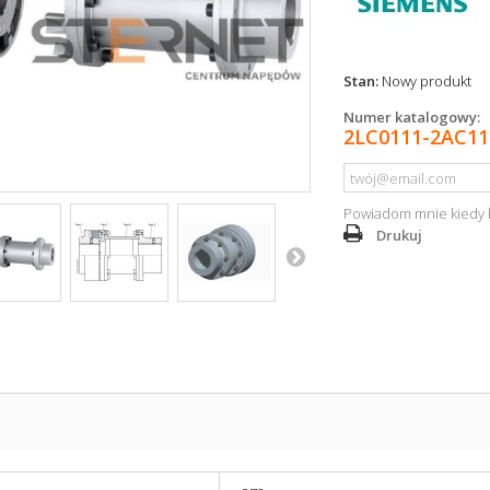
Stan:
Nowy produkt
Numer katalogowy:
2LC0111-2AC11
Powiadom mnie kiedy 
Drukuj
S