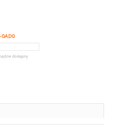
-0AD0
będzie dostępny