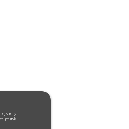
tej strony,
ej polityki