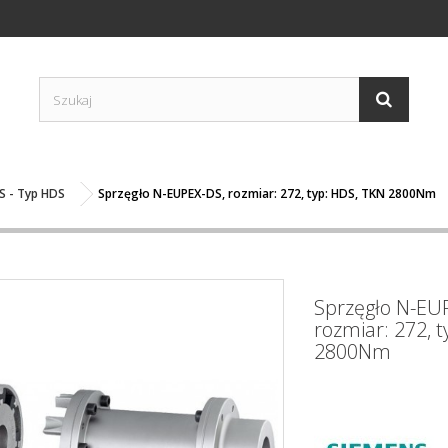
S - Typ HDS
Sprzęgło N-EUPEX-DS, rozmiar: 272, typ: HDS, TKN 2800Nm
Sprzęgło N-EU
rozmiar: 272, 
2800Nm