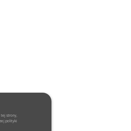
tej strony,
ej polityki