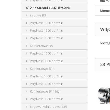
Prędkość 3000 obr/min
Rozmi
STARK SILNIKI ELEKTRYCZNE
Momen
Łapowe B3
Prędkość 1000 obr/min
WIĘ
Prędkość 1500 obr/min
Prędkość 3000 obr/min
Sprzęg
Kołnierzowe B5
Prędkość 1500 obr/min
Prędkość 3000 obr/min
23 
Kołnierzowe B14
Prędkość 1500 obr/min
Prędkość 3000 obr/min
Kołnierzowe B14 big
Prędkość 3000 obr/min
Łapowo-Kołnierzowe B35