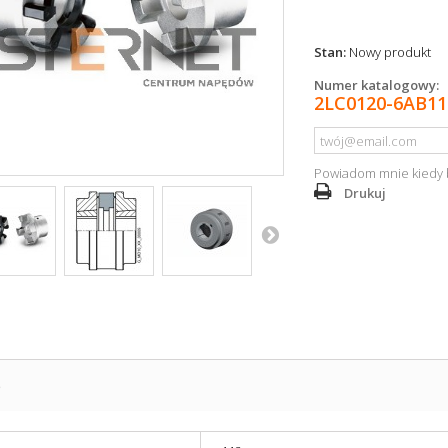
Stan:
Nowy produkt
Numer katalogowy:
2LC0120-6AB11
Powiadom mnie kiedy 
Drukuj
S