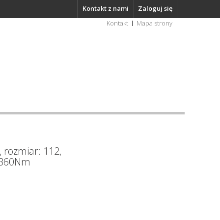
Kontakt z nami
Zaloguj się
Kontakt
Mapa strony
 rozmiar: 112,
N 360Nm