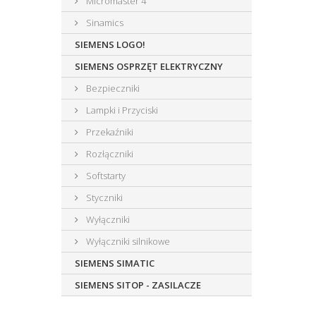
Micromaster 4
Sinamics
SIEMENS LOGO!
SIEMENS OSPRZĘT ELEKTRYCZNY
Bezpieczniki
Lampki i Przyciski
Przekaźniki
Rozłączniki
Softstarty
Styczniki
Wyłączniki
Wyłączniki silnikowe
SIEMENS SIMATIC
SIEMENS SITOP - ZASILACZE