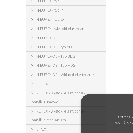
N-EUPEX - typ E
N-EUPEX - typ P
N-EUPEX - typ O
N-EUPEX - wkładki elastyczne
N-EUPEX-DS
N-EUPEX-DS - typ ADS
N-EUPEX-DS - Typ BDS
N-EUPEX-DS - Typ HDS
N-EUPEX-DS - Wkładki elastyczne
RUPEX
RUPEX - wkładki elastyczne -
baryłki gumowe
RUPEX - wkładki elastyczne -
Ta strona 
baryłki z trzpieniem
wyrażasz z
BIPEX