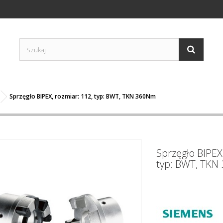
Sprzęgło BIPEX, rozmiar: 112, typ: BWT, TKN 360Nm
Sprzęgło BIPEX,
typ: BWT, TK