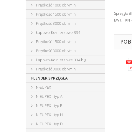
Prędkość 1000 obr/min
Sprzęgło BI
Prędkość 1500 obr/min
BWT, TKN
Prędkość 3000 obr/min
Łapowo-Kołnierzowe B34
POB
Prędkość 1500 obr/min
Prędkość 3000 obr/min
Łapowo-Kołnierzowe B34 big
Prędkość 3000 obr/min
FLENDER SPRZĘGŁA
N-EUPEX
N-EUPEX - typ A
N-EUPEX - typ B
N-EUPEX - typ H
N-EUPEX - typ D