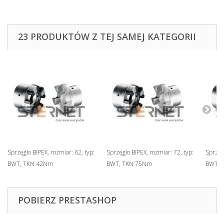
23 PRODUKTÓW Z TEJ SAMEJ KATEGORII
Sprzęgło BIPEX, rozmiar: 62, typ:
Sprzęgło BIPEX, rozmiar: 72, typ:
Sprzęgł
BWT, TKN 42Nm
BWT, TKN 75Nm
BWT, 
POBIERZ PRESTASHOP