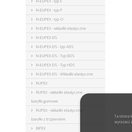
N-EUPEX - typ E
N-EUPEX - typ P
N-EUPEX - typ O
N-EUPEX - wkładki elastyczne
N-EUPEX-DS
N-EUPEX-DS - typ ADS
N-EUPEX-DS - Typ BDS
N-EUPEX-DS - Typ HDS
N-EUPEX-DS - Wkładki elastyczne
RUPEX
RUPEX - wkładki elastyczne -
baryłki gumowe
RUPEX - wkładki elastyczne -
Ta strona 
baryłki z trzpieniem
wyrażasz z
BIPEX