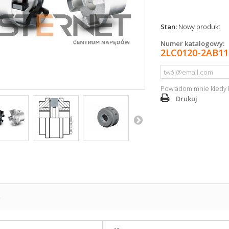
Stan:
Nowy produkt
Numer katalogowy:
2LC0120-2AB11
Powiadom mnie kiedy 
Drukuj
S