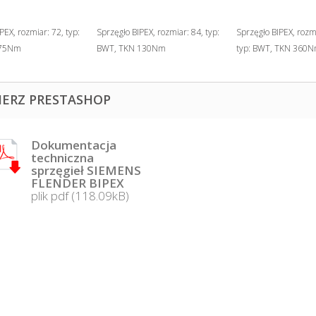
PEX, rozmiar: 72, typ:
Sprzęgło BIPEX, rozmiar: 84, typ:
Sprzęgło BIPEX, rozm
 75Nm
BWT, TKN 130Nm
typ: BWT, TKN 360
IERZ PRESTASHOP
Dokumentacja
techniczna
sprzęgieł SIEMENS
FLENDER BIPEX
plik pdf (118.09kB)