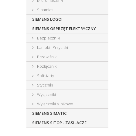
Micromaster 4
Sinamics
SIEMENS LOGO!
SIEMENS OSPRZĘT ELEKTRYCZNY
Bezpieczniki
Lampki i Przyciski
Przekaźniki
Rozłączniki
Softstarty
Styczniki
Wyłączniki
Wyłączniki silnikowe
SIEMENS SIMATIC
SIEMENS SITOP - ZASILACZE