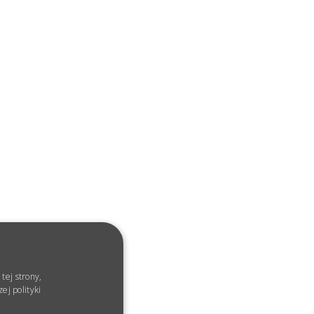
tej strony,
ej polityki