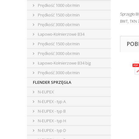
Prędkość 1000 obr/min
Sprzęgło BI
Prędkość 1500 obr/min
BWT, TKN
Prędkość 3000 obr/min
Łapowo-Kołnierzowe B34
POB
Prędkość 1500 obr/min
Prędkość 3000 obr/min
Łapowo-Kołnierzowe B34 big
Prędkość 3000 obr/min
FLENDER SPRZĘGŁA
N-EUPEX
N-EUPEX - typ A
N-EUPEX - typ B
N-EUPEX - typ H
N-EUPEX - typ D