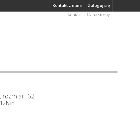
Kontakt z nami
Zaloguj się
Kontakt
Mapa strony
 rozmiar: 62,
 42Nm