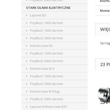
Prędkość 3000 obr/min
Rozmi
STARK SILNIKI ELEKTRYCZNE
Momen
Łapowe B3
Prędkość 1000 obr/min
WIĘ
Prędkość 1500 obr/min
Prędkość 3000 obr/min
Sprzęg
Kołnierzowe B5
Prędkość 1500 obr/min
Prędkość 3000 obr/min
23 
Kołnierzowe B14
Prędkość 1500 obr/min
Prędkość 3000 obr/min
Kołnierzowe B14 big
Prędkość 3000 obr/min
Łapowo-Kołnierzowe B35