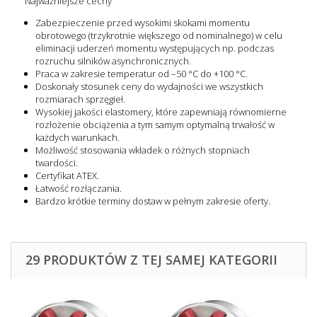
Najważniejsze cechy
Zabezpieczenie przed wysokimi skokami momentu
obrotowego (trzykrotnie większego od nominalnego) w celu
eliminacji uderzeń momentu występujących np. podczas
rozruchu silników asynchronicznych.
Praca w zakresie temperatur od –50 °C do +100 °C.
Doskonały stosunek ceny do wydajności we wszystkich
rozmiarach sprzęgieł.
Wysokiej jakości elastomery, które zapewniają równomierne
rozłożenie obciążenia a tym samym optymalną trwałość w
każdych warunkach.
Możliwość stosowania wkładek o różnych stopniach
twardości.
Certyfikat ATEX.
Łatwość rozłączania.
Bardzo krótkie terminy dostaw w pełnym zakresie oferty.
29 PRODUKTÓW Z TEJ SAMEJ KATEGORII