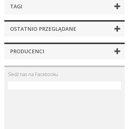
TAGI
OSTATNIO PRZEGLĄDANE
PRODUCENCI
Śledź nas na Facebooku