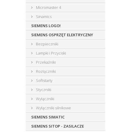
Micromaster 4
Sinamics
SIEMENS LOGO!
SIEMENS OSPRZĘT ELEKTRYCZNY
Bezpieczniki
Lampki i Przyciski
Przekaźniki
Rozłączniki
Softstarty
Styczniki
Wyłączniki
Wyłączniki silnikowe
SIEMENS SIMATIC
SIEMENS SITOP - ZASILACZE