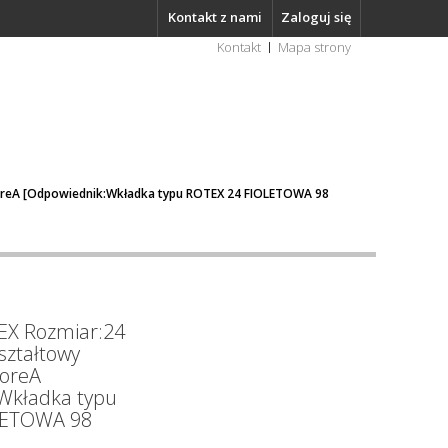
Kontakt z nami
Zaloguj się
Kontakt
Mapa strony
horeA [Odpowiednik:Wkładka typu ROTEX 24 FIOLETOWA 98
EX Rozmiar:24
ształtowy
oreA
Wkładka typu
LETOWA 98