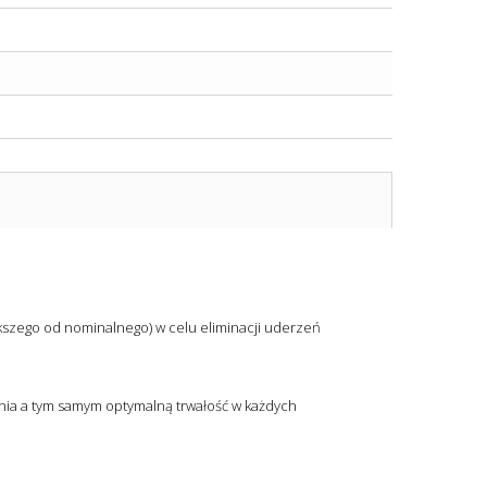
szego od nominalnego) w celu eliminacji uderzeń
nia a tym samym optymalną trwałość w każdych