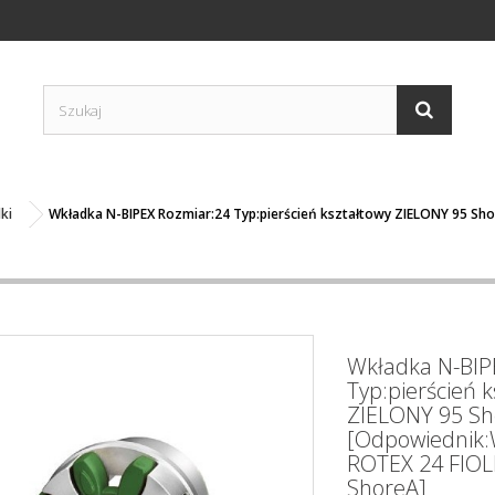
ki
Wkładka N-BIPEX Rozmiar:24 Typ:pierścień kształtowy ZIELONY 95 S
Wkładka N-BIP
Typ:pierścień k
ZIELONY 95 Sh
[Odpowiednik:
ROTEX 24 FIO
ShoreA]