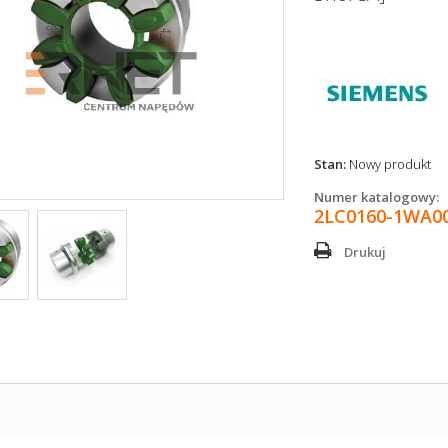
Stan:
Nowy produkt
Numer katalogowy:
2LC0160-1WA0
Drukuj
S