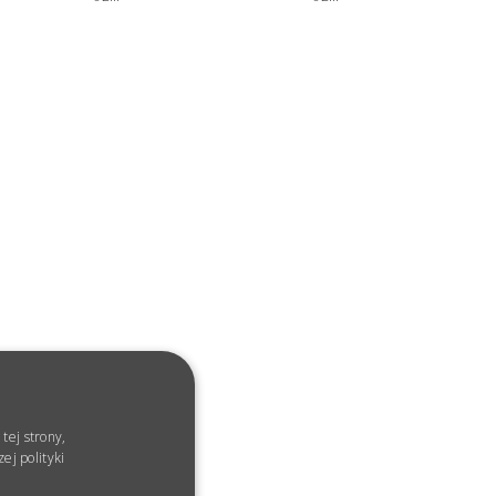
tej strony,
ej polityki