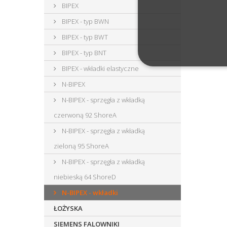
BIPEX
BIPEX - typ BWN
BIPEX - typ BWT
BIPEX - typ BNT
BIPEX - wkładki elastyczne
N-BIPEX
N-BIPEX - sprzęgła z wkładką
czerwoną 92 ShoreA
N-BIPEX - sprzęgła z wkładką
zieloną 95 ShoreA
N-BIPEX - sprzęgła z wkładką
niebieską 64 ShoreD
N-BIPEX - wkładki
ŁOŻYSKA
SIEMENS FALOWNIKI