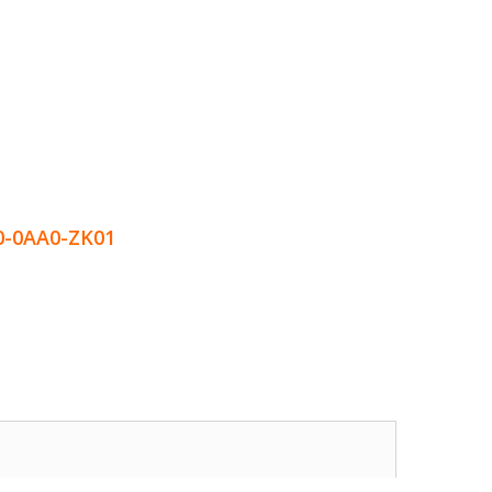
0-0AA0-ZK01