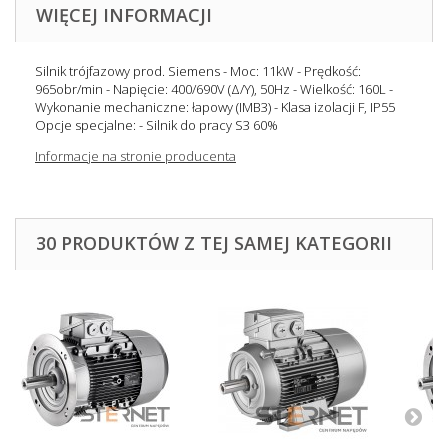
WIĘCEJ INFORMACJI
Silnik trójfazowy prod. Siemens - Moc: 11kW - Prędkość:
965obr/min - Napięcie: 400/690V (Δ/Y), 50Hz - Wielkość: 160L -
Wykonanie mechaniczne: łapowy (IMB3) - Klasa izolacji F, IP55
Opcje specjalne: - Silnik do pracy S3 60%
Informacje na stronie producenta
30 PRODUKTÓW Z TEJ SAMEJ KATEGORII