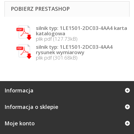
POBIERZ PRESTASHOP
silnik typ: 1LE1501-2DC03-4AA4 karta
katalogowa
plik pdf (127.73kB)
silnik typ: 1LE1501-2DC03-4AA4
rysunek wymiarowy
plik pdf (301.68kB)
Informacja
Informacja o sklepie
Moje konto