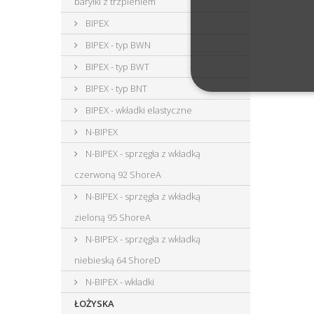
baryłki z trzpieniem
BIPEX
BIPEX - typ BWN
BIPEX - typ BWT
BIPEX - typ BNT
BIPEX - wkładki elastyczne
N-BIPEX
N-BIPEX - sprzęgła z wkładką
czerwoną 92 ShoreA
N-BIPEX - sprzęgła z wkładką
zieloną 95 ShoreA
N-BIPEX - sprzęgła z wkładką
niebieską 64 ShoreD
N-BIPEX - wkładki
ŁOŻYSKA