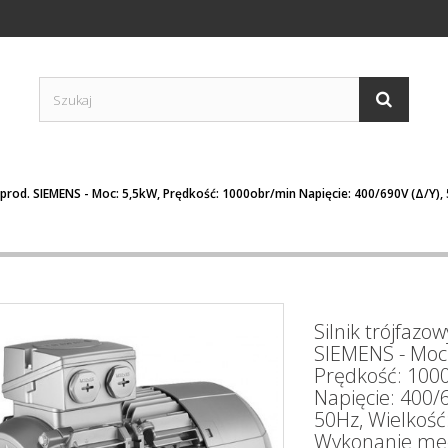
y prod. SIEMENS - Moc: 5,5kW, Prędkość: 1000obr/min Napięcie: 400/690V (Δ/Y)
Silnik trójfazo
SIEMENS - Moc:
Prędkość: 100
Napięcie: 400/6
50Hz, Wielkość
Wykonanie me