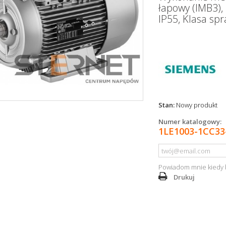
łapowy (IMB3), K
IP55, Klasa spr
Stan:
Nowy produkt
Numer katalogowy:
1LE1003-1CC33
Powiadom mnie kiedy 
Drukuj