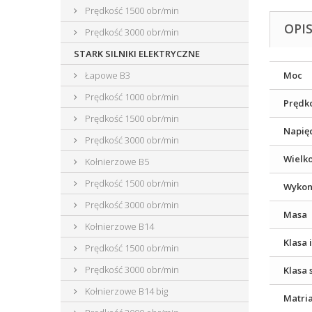
Prędkość 1500 obr/min
OPI
Prędkość 3000 obr/min
STARK SILNIKI ELEKTRYCZNE
Łapowe B3
Moc
Prędkość 1000 obr/min
Prędk
Prędkość 1500 obr/min
Napięc
Prędkość 3000 obr/min
Wielk
Kołnierzowe B5
Prędkość 1500 obr/min
Wykon
Prędkość 3000 obr/min
Masa
Kołnierzowe B14
Klasa 
Prędkość 1500 obr/min
Prędkość 3000 obr/min
Klasa 
Kołnierzowe B14 big
Matri