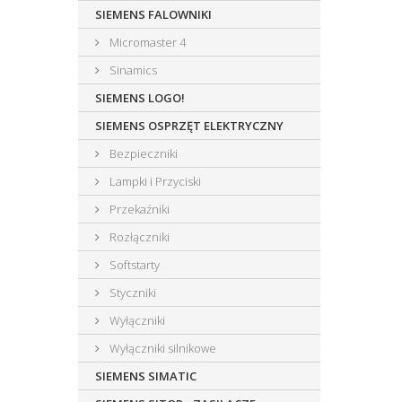
SIEMENS FALOWNIKI
Micromaster 4
Sinamics
SIEMENS LOGO!
SIEMENS OSPRZĘT ELEKTRYCZNY
Bezpieczniki
Lampki i Przyciski
Przekaźniki
Rozłączniki
Softstarty
Styczniki
Wyłączniki
Wyłączniki silnikowe
SIEMENS SIMATIC